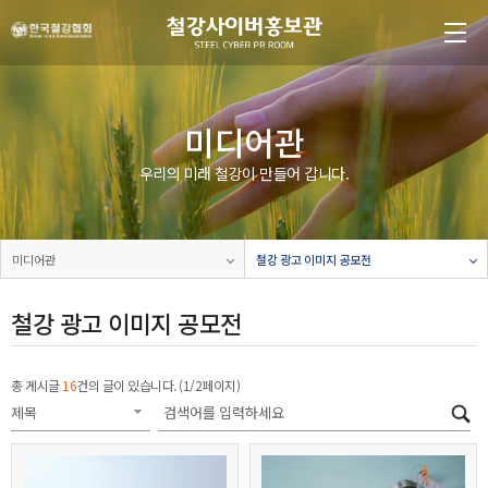
본문 바로가기
메인메뉴 바로가기
미디어관
우리의 미래 철강이 만들어 갑니다.
미디어관
철강 광고 이미지 공모전
철강 광고 이미지 공모전
총 게시글
16
건의 글이 있습니다. (1/2페이지)