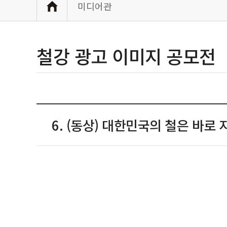
미디어관
철강 광고 이미지 공모전
6. (동상) 대한민국의 철은 바로