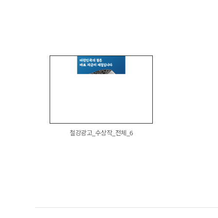
철강광고_수상작_전체_6