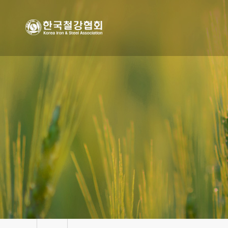
본문 바로가기
메인메뉴 바로가기