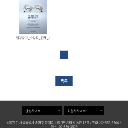
철강광고_수상작_전체_1
1
목록
관련사이트
회원사사이트
(05717) 서울특별시 송파구 중대로 135 IT벤쳐타워 동관 15층 / 전화 : 02-559-3500 /
팩스 : 02-559-3509