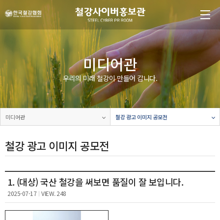
본문 바로가기
메인메뉴 바로가기
미디어관
우리의 미래 철강이 만들어 갑니다.
미디어관
철강 광고 이미지 공모전
철강 광고 이미지 공모전
1. (대상) 국산 철강을 써보면 품질이 잘 보입니다.
2025-07-17
VIEW. 248